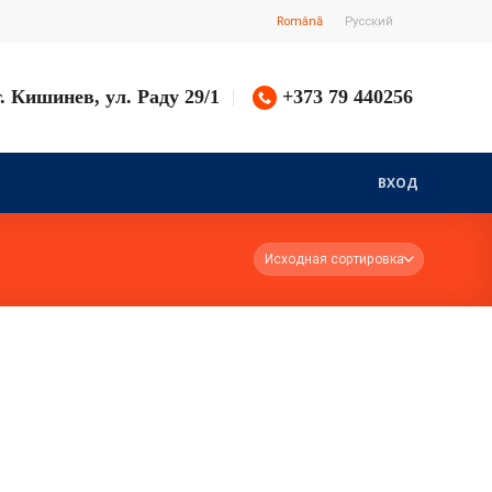
Română
Русский
г. Кишинев, ул. Раду 29/1
+373 79 440256
ВХОД