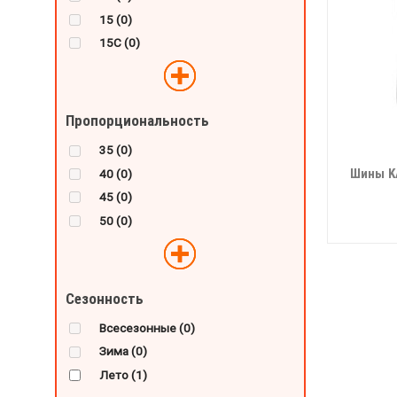
15
(0)
15С
(0)
Пропорциональность
35
(0)
Шины K
40
(0)
45
(0)
50
(0)
Сезонность
Всесезонные
(0)
Зима
(0)
Лето
(1)