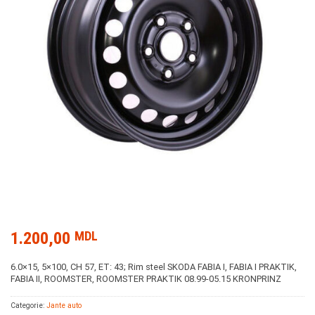
1.200,00
MDL
6.0×15, 5×100, CH 57, ET: 43; Rim steel SKODA FABIA I, FABIA I PRAKTIK,
FABIA II, ROOMSTER, ROOMSTER PRAKTIK 08.99-05.15 KRONPRINZ
Categorie:
Jante auto