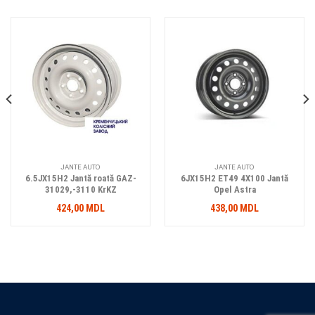
JANTE AUTO
JANTE AUTO
6.5JX15H2 Jantă roată GAZ-
6JX15H2 ET49 4X100 Jantă
31029,-3110 KrKZ
Opel Astra
424,00
MDL
438,00
MDL