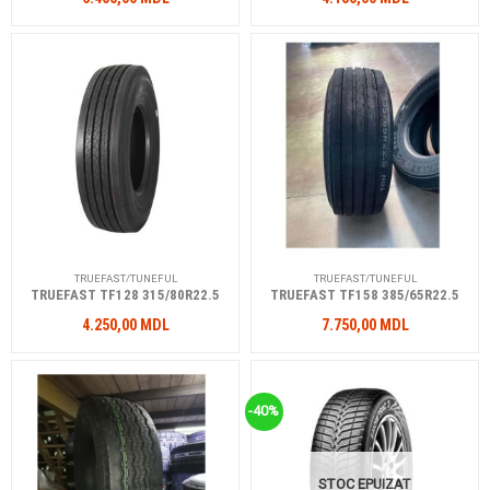
TRUEFAST/TUNEFUL
TRUEFAST/TUNEFUL
TRUEFAST TF128 315/80R22.5
TRUEFAST TF158 385/65R22.5
4.250,00
MDL
7.750,00
MDL
-40%
STOC EPUIZAT